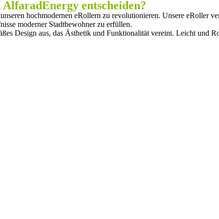
n
AlfaradEnergy entscheiden?
t unseren hochmodernen eRollern zu revolutionieren. Unsere eRoller ve
rfnisse moderner Stadtbewohner zu erfüllen.
es Design aus, das Ästhetik und Funktionalität vereint. Leicht und Rob