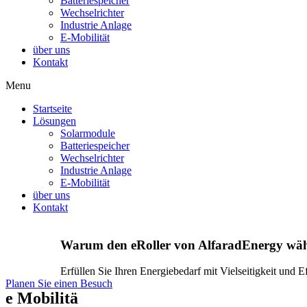
Batteriespeicher
Wechselrichter
Industrie Anlage
E-Mobilität
über uns
Kontakt
Menu
Startseite
Lösungen
Solarmodule
Batteriespeicher
Wechselrichter
Industrie Anlage
E-Mobilität
über uns
Kontakt
Warum den eRoller von AlfaradEnergy wä
Erfüllen Sie Ihren Energiebedarf mit Vielseitigkeit und E
Planen Sie einen Besuch
e Mobilitä