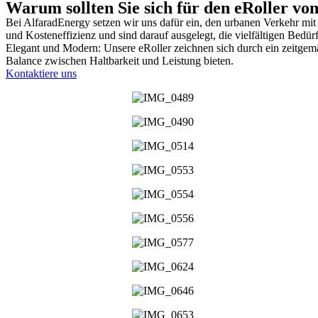
Warum sollten Sie sich für den eRoller vo
Bei AlfaradEnergy setzen wir uns dafür ein, den urbanen Verkehr mi
und Kosteneffizienz und sind darauf ausgelegt, die vielfältigen Bedü
Elegant und Modern: Unsere eRoller zeichnen sich durch ein zeitgemäß
Balance zwischen Haltbarkeit und Leistung bieten.
Kontaktiere uns