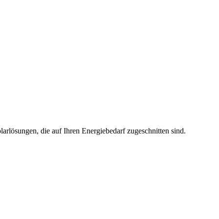
larlösungen, die auf Ihren Energiebedarf zugeschnitten sind.