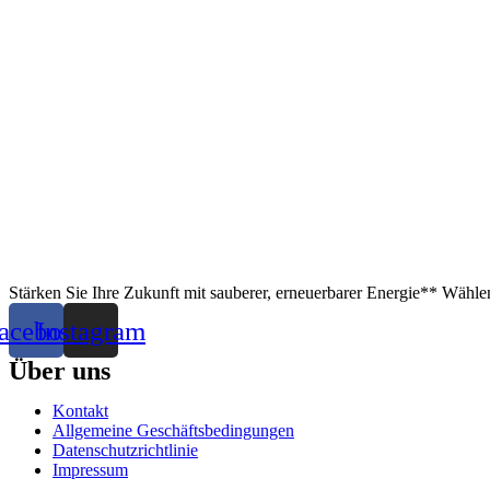
Stärken Sie Ihre Zukunft mit sauberer, erneuerbarer Energie** Wählen
acebook
Instagram
Über uns
Kontakt
Allgemeine Geschäftsbedingungen
Datenschutzrichtlinie
Impressum