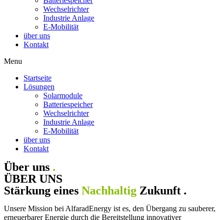
Batteriespeicher
Wechselrichter
Industrie Anlage
E-Mobilität
über uns
Kontakt
Menu
Startseite
Lösungen
Solarmodule
Batteriespeicher
Wechselrichter
Industrie Anlage
E-Mobilität
über uns
Kontakt
Über uns
.
ÜBER UNS
Stärkung eines
Nachhaltig
Zukunft .
Unsere Mission bei AlfaradEnergy ist es, den Übergang zu sauberer,
erneuerbarer Energie durch die Bereitstellung innovativer