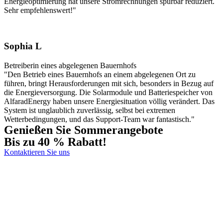
Energieoptimierung hat unsere Stromrechnungen spürbar reduziert.
Sehr empfehlenswert!"
Sophia L
Betreiberin eines abgelegenen Bauernhofs
"Den Betrieb eines Bauernhofs an einem abgelegenen Ort zu
führen, bringt Herausforderungen mit sich, besonders in Bezug auf
die Energieversorgung. Die Solarmodule und Batteriespeicher von
AlfaradEnergy haben unsere Energiesituation völlig verändert. Das
System ist unglaublich zuverlässig, selbst bei extremen
Wetterbedingungen, und das Support-Team war fantastisch."
Genießen Sie Sommerangebote
Bis zu 40 % Rabatt!
Kontaktieren Sie uns