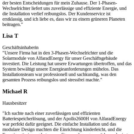
der besten Entscheidungen für mein Zuhause. Der 1-Phasen-
Wechselrichter liefert uns zuverlässige und effiziente Energie, und
die Installation verlief reibungslos. Der Kundenservice ist
erstklassig, und ich liebe es, dass wir zu einem grüneren Planeten
beitragen."
Lisa T
Geschäftsinhaberin
"Unsere Firma hat in den 3-Phasen-Wechselrichter und die
Solarmodule von AlfaradEnergy für unser Geschäftsgebäude
investiert. Die Leistung hat unsere Erwartungen übertroffen, und das
System bewältigt unsere Energieanforderungen mühelos. Das
Installationsteam war professionell und sachkundig, was den
gesamten Prozess reibungslos und stressfrei machte."
Michael R
Hausbesitzer
"Ich suchte nach einer zuverlässigen und effizienten
Batteriespeicherlösung, und der Apollo2600H von AlfaradEnergy
war perfekt dafür geeignet. Die einfache Installation und das
modulare Design machten die Einrichtung kinderleicht, und die