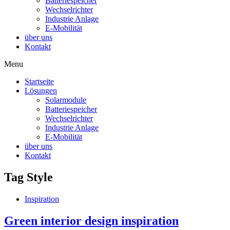
Batteriespeicher
Wechselrichter
Industrie Anlage
E-Mobilität
über uns
Kontakt
Menu
Startseite
Lösungen
Solarmodule
Batteriespeicher
Wechselrichter
Industrie Anlage
E-Mobilität
über uns
Kontakt
Tag
Style
Inspiration
Green interior design inspiration