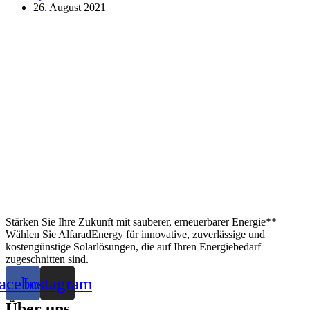
26. August 2021
Stärken Sie Ihre Zukunft mit sauberer, erneuerbarer Energie**
Wählen Sie AlfaradEnergy für innovative, zuverlässige und
kostengünstige Solarlösungen, die auf Ihren Energiebedarf
zugeschnitten sind.
acebook
Instagram
Über uns