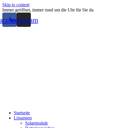
Skip to content
Immer geöffnet, immer rund um die Uhr für Sie da
acebook
Instagram
Startseite
Lösungen
Solarmodule